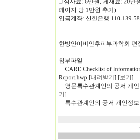
□ 심사료: 6만원, 게재료: 20만
페이지 당 1만원 추가)
입금계좌: 신한은행 110-139-5
한방안이비인후피부과학회 편
첨부파일
CARE Checklist of Information 
Report.hwp [
내려받기
] [
보기
]
영문특수관계인의 공저 개인정보
기
]
특수관계인의 공저 개인정보 동의