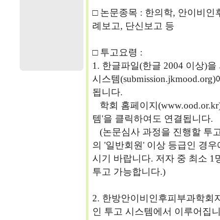
□ 논문종목 : 한의학, 안이비인
례보고, 단신보고 등
□ 투고요령 :
1. 한글파일(한글 2004 이상
시스템(submission.jkmood
됩니다.
학회 홈페이지(www.ood.or.
템'을 클릭하여도 연결됩니다.
(논문심사 과정을 진행할 투고자는 
의 '일반회원' 이상 등급인 경
시기 바랍니다. 저자 중 최소 
투고 가능합니다.)
2. 한방안이비인후피부과학회
인 투고 시스템에서 이루어집니