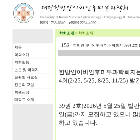
The Society of Korean Medicine Ophthalmology, Otolaryngology & Dermatol
ISSN 1738-6640 eISSN 2234-4020
학회소개
> 학회소식
153
한방안이비인후피부과 학회지 39권 2호 
처음
학회소개
학회활동
논문 및 학회지
한방안이비인후피부과학회지는
질환별 자료실
4회(2/25, 5/25, 8/25, 11/2
전문의 교실
회원광장
대학교 소개
39권 2호(2026년 5월 25일 발
일(금)까지 모집하고 있으니 많
하고 있습니다.