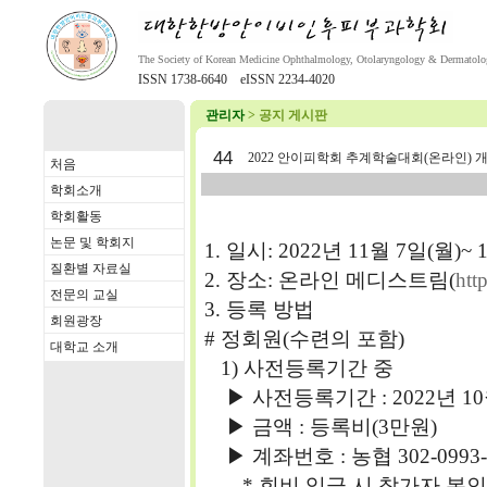
The Society of Korean Medicine Ophthalmology, Otolaryngology & Dermatol
ISSN 1738-6640 eISSN 2234-4020
관리자
> 공지 게시판
44
2022 안이피학회 추계학술대회(온라인) 
처음
학회소개
학회활동
논문 및 학회지
1. 일시: 2022년 11월 7일(월)~ 
질환별 자료실
2. 장소: 온라인 메디스트림(
htt
전문의 교실
3. 등록 방법
회원광장
# 정회원(수련의 포함)
대학교 소개
1) 사전등록기간 중
▶ 사전등록기간 : 2022년 10월 
▶ 금액 : 등록비(3만원)
▶ 계좌번호 : 농협 302-0993-
* 회비 입금 시 참가자 본인